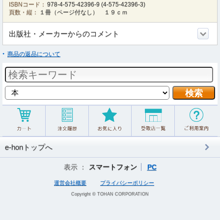
ISBNコード：
978-4-575-42396-9
(
4-575-42396-3
)
頁数・縦：
１冊（ページ付なし） １９ｃｍ
出版社・メーカーからのコメント
商品の返品について
e-honトップへ
表示 ：
スマートフォン
PC
運営会社概要
プライバシーポリシー
Copyright © TOHAN CORPORATION