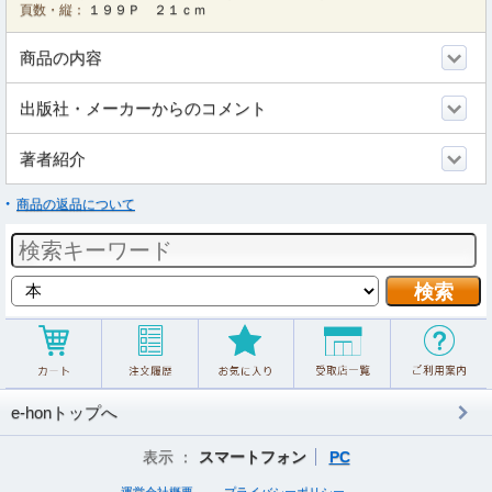
頁数・縦：
１９９Ｐ ２１ｃｍ
商品の内容
出版社・メーカーからのコメント
著者紹介
商品の返品について
e-honトップへ
表示 ：
スマートフォン
PC