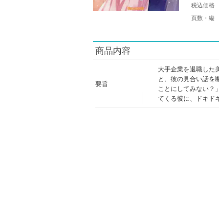
税込価格
頁数・縦
商品内容
大手企業を退職した
と、彼の見合い話を
要旨
ことにしてみない？
てくる彼に、ドキド