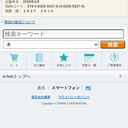
出版年月：
2026年4月
ISBNコード：
978-4-8306-5637-8
(
4-8306-5637-9
)
頁数・縦：
２８２Ｐ ２６ｃｍ
商品の返品について
e-honトップへ
表示 ：
スマートフォン
PC
運営会社概要
プライバシーポリシー
Copyright © TOHAN CORPORATION