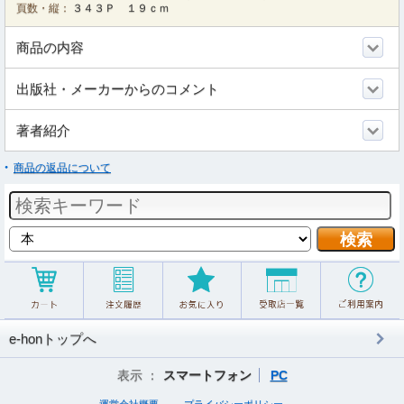
頁数・縦：
３４３Ｐ １９ｃｍ
商品の内容
出版社・メーカーからのコメント
著者紹介
商品の返品について
e-honトップへ
表示 ：
スマートフォン
PC