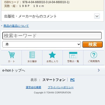
ISBNコード：
978-4-04-660010-3
(
4-04-660010-1
)
頁数・縦：
１９８Ｐ １９ｃｍ
出版社・メーカーからのコメント
商品の返品について
e-honトップへ
表示 ：
スマートフォン
PC
運営会社概要
プライバシーポリシー
Copyright © TOHAN CORPORATION