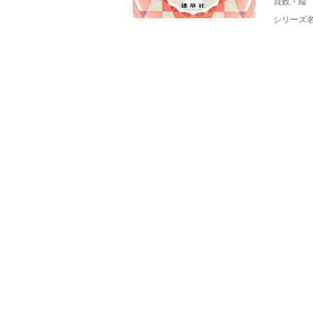
頁数・縦
シリーズ