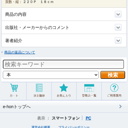
頁数・縦：
２２０Ｐ １８ｃｍ
商品の内容
出版社・メーカーからのコメント
著者紹介
商品の返品について
e-honトップへ
表示 ：
スマートフォン
PC
運営会社概要
プライバシーポリシー