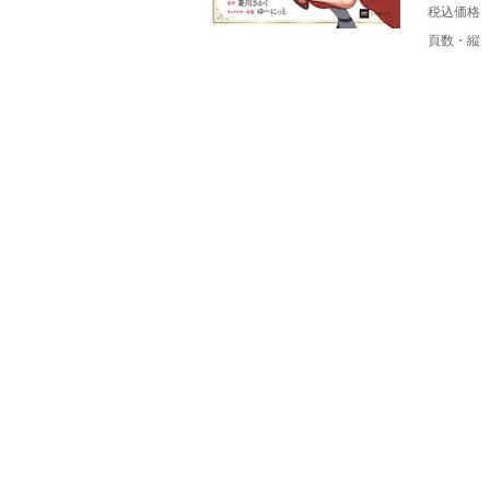
税込価格
頁数・縦