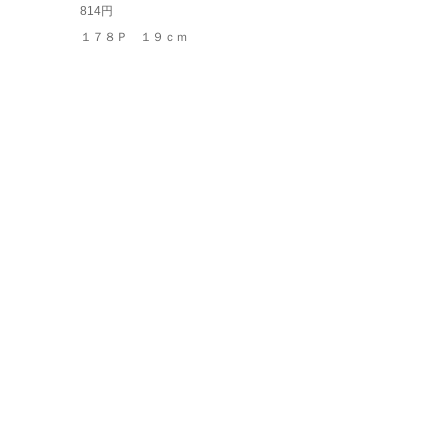
814円
１７８Ｐ １９ｃｍ