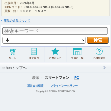
出版年月：
2026年4月
ISBNコード：
978-4-434-37704-4
(
4-434-37704-3
)
頁数・縦：
２０８Ｐ １９ｃｍ
商品の返品について
e-honトップへ
表示 ：
スマートフォン
PC
運営会社概要
プライバシーポリシー
Copyright © TOHAN CORPORATION