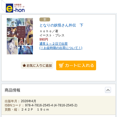
となりの妖怪さん外伝 下
ｎｏｈｏ／著
イースト・プレス
990円
通常１～２日で出荷
(！お盆時期の出荷について！)
商品情報
出版年月：
2026年4月
ISBNコード：
978-4-7816-2545-4
(
4-7816-2545-2
)
頁数・縦：
２４２Ｐ １９ｃｍ