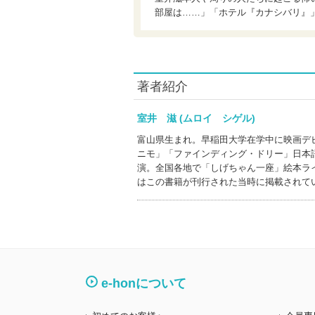
部屋は……」「ホテル『カナシバリ』
著者紹介
室井 滋 (ムロイ シゲル)
富山県生まれ。早稲田大学在学中に映画デ
ニモ」「ファインディング・ドリー」日本
演。全国各地で「しげちゃん一座」絵本ラ
はこの書籍が刊行された当時に掲載されて
e-honについて