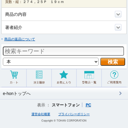
頁数・縦：
２７４，２５Ｐ １９ｃｍ
商品の内容
著者紹介
商品の返品について
e-honトップへ
表示 ：
スマートフォン
PC
運営会社概要
プライバシーポリシー
Copyright © TOHAN CORPORATION