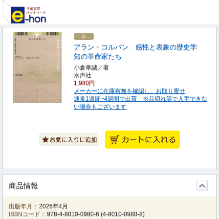
アラン・コルバン 感性と表象の歴史学
知の革命家たち
小倉孝誠／著
水声社
1,980円
メーカーに在庫有無を確認し、お取り寄せ
通常1週間~4週間で出荷 ※品切れ等で入手できな
い場合もございます
商品情報
出版年月：
2026年4月
ISBNコード：
978-4-8010-0980-6
(
4-8010-0980-8
)