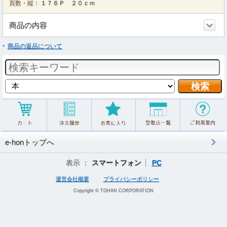
頁数・縦：
１７６Ｐ ２０ｃｍ
商品の内容
商品の返品について
e-honトップへ
表示 ：
スマートフォン
PC
運営会社概要
プライバシーポリシー
Copyright © TOHAN CORPORATION