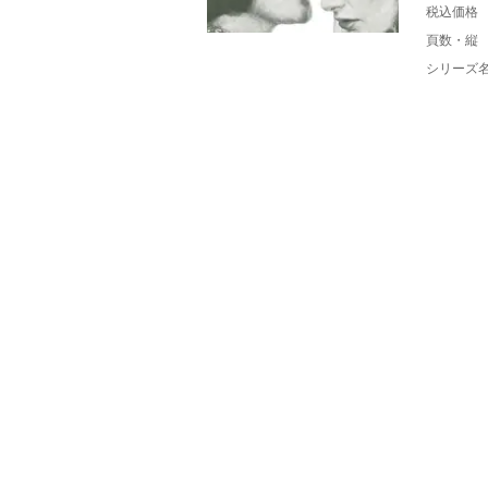
税込価格
頁数・縦
シリーズ