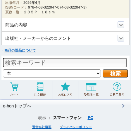
出版年月：
2026年4月
ISBNコード：
978-4-08-322047-0
(
4-08-322047-3
)
頁数・縦：
２０５Ｐ １８ｃｍ
商品の内容
出版社・メーカーからのコメント
商品の返品について
e-honトップへ
表示 ：
スマートフォン
PC
運営会社概要
プライバシーポリシー