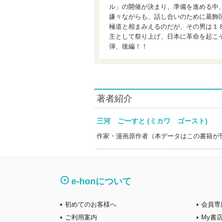
ル」の開催が決まり、準備を進める中
嫌々ながらも、話し合いのために葛飾
極道と相まみえるのだが、その男は１
主として祭り上げ、日本に革命を起こ
弾、後編！！
著者紹介
三河 ごーすと (ミカワ ゴースト)
作家・漫画原作者（本データはこの書籍が
e-honについて
初めてのお客様へ
会員専
ご利用案内
My書