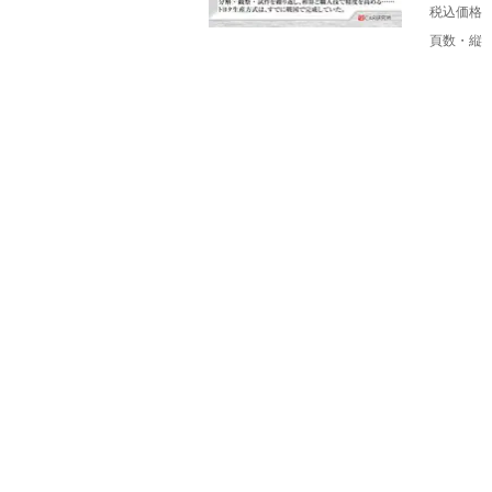
税込価格
頁数・縦