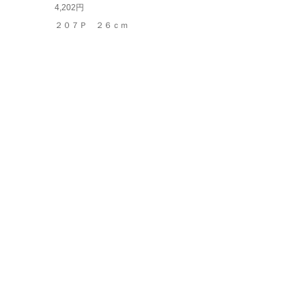
4,202円
２０７Ｐ ２６ｃｍ