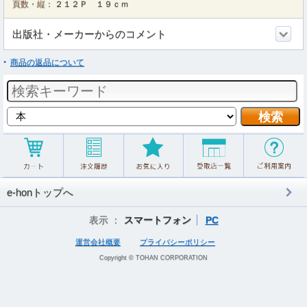
頁数・縦：
２１２Ｐ １９ｃｍ
出版社・メーカーからのコメント
商品の返品について
e-honトップへ
表示 ：
スマートフォン
PC
運営会社概要
プライバシーポリシー
Copyright © TOHAN CORPORATION