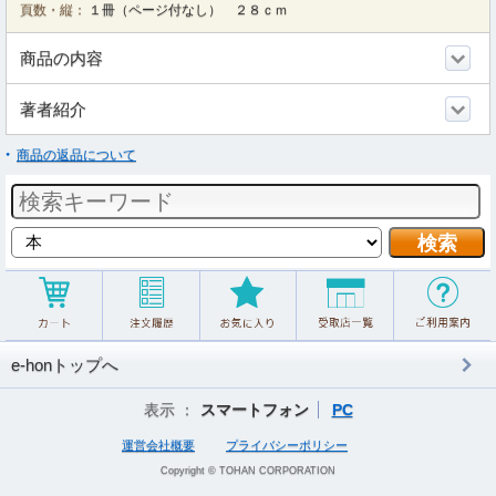
頁数・縦：
１冊（ページ付なし） ２８ｃｍ
商品の内容
著者紹介
商品の返品について
e-honトップへ
表示 ：
スマートフォン
PC
運営会社概要
プライバシーポリシー
Copyright © TOHAN CORPORATION