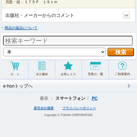
頁数・縦：
１７５Ｐ １９ｃｍ
出版社・メーカーからのコメント
商品の返品について
e-honトップへ
表示 ：
スマートフォン
PC
運営会社概要
プライバシーポリシー
Copyright © TOHAN CORPORATION