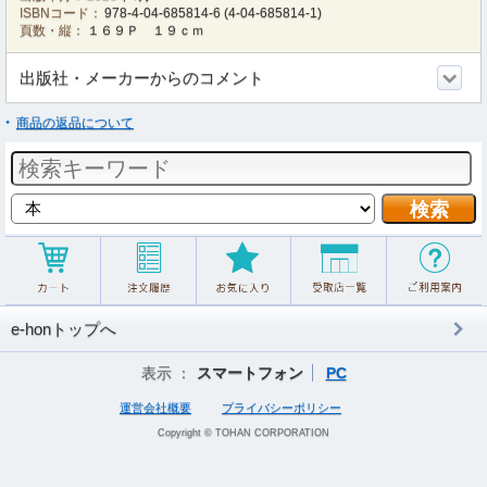
ISBNコード：
978-4-04-685814-6
(
4-04-685814-1
)
頁数・縦：
１６９Ｐ １９ｃｍ
出版社・メーカーからのコメント
商品の返品について
e-honトップへ
表示 ：
スマートフォン
PC
運営会社概要
プライバシーポリシー
Copyright © TOHAN CORPORATION