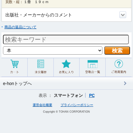
頁数・縦：
１冊 １９ｃｍ
出版社・メーカーからのコメント
商品の返品について
e-honトップへ
表示 ：
スマートフォン
PC
運営会社概要
プライバシーポリシー
Copyright © TOHAN CORPORATION