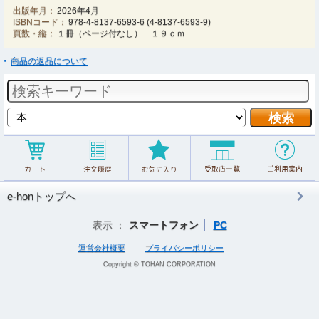
出版年月：
2026年4月
ISBNコード：
978-4-8137-6593-6
(
4-8137-6593-9
)
頁数・縦：
１冊（ページ付なし） １９ｃｍ
商品の返品について
e-honトップへ
表示 ：
スマートフォン
PC
運営会社概要
プライバシーポリシー
Copyright © TOHAN CORPORATION