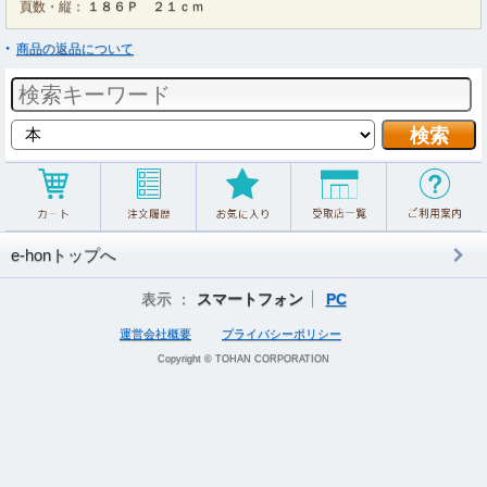
頁数・縦：
１８６Ｐ ２１ｃｍ
商品の返品について
e-honトップへ
表示 ：
スマートフォン
PC
運営会社概要
プライバシーポリシー
Copyright © TOHAN CORPORATION