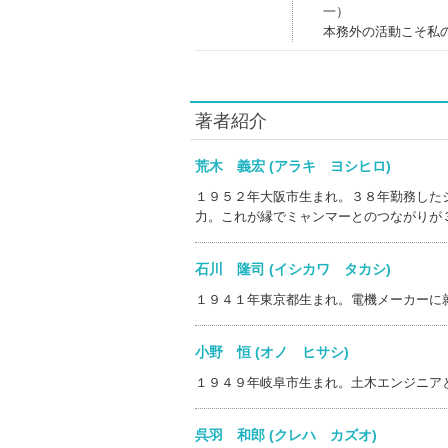
一）
本務外の活動こそ私
著者紹介
荒木 義宏 (アラキ ヨシヒロ)
１９５２年大阪市生まれ。３８年勤務した
力。これが縁でミャンマーとのつながりが
石川 隆司 (イシカワ タカシ)
１９４１年東京都生まれ。電機メーカーに
小野 恒 (オノ ヒサシ)
１９４９年岐阜市生まれ。土木エンジニア
呉羽 和郎 (クレハ カズオ)