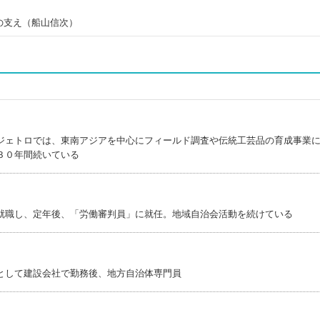
の支え（船山信次）
ジェトロでは、東南アジアを中心にフィールド調査や伝統工芸品の育成事業
３０年間続いている
就職し、定年後、「労働審判員」に就任。地域自治会活動を続けている
として建設会社で勤務後、地方自治体専門員