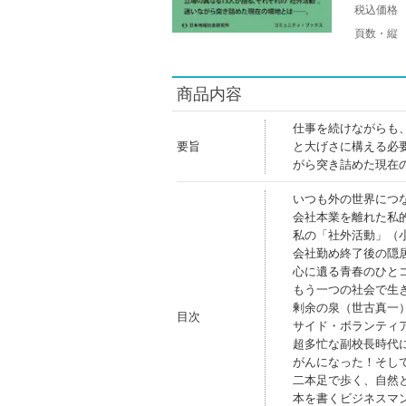
税込価格
頁数・縦
商品内容
仕事を続けながらも
要旨
と大げさに構える必
がら突き詰めた現在
いつも外の世界につ
会社本業を離れた私
私の「社外活動」（
会社勤め終了後の隠
心に遺る青春のひと
もう一つの社会で生
剰余の泉（世古真一
目次
サイド・ボランティ
超多忙な副校長時代
がんになった！そし
二本足で歩く、自然
本を書くビジネスマ