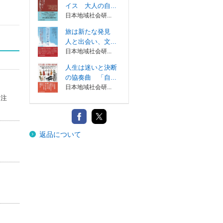
イス 大人の自...
日本地域社会研...
旅は新たな発見
人と出会い、文...
日本地域社会研...
人生は迷いと決断
の協奏曲 「自...
日本地域社会研...
に注
返品について