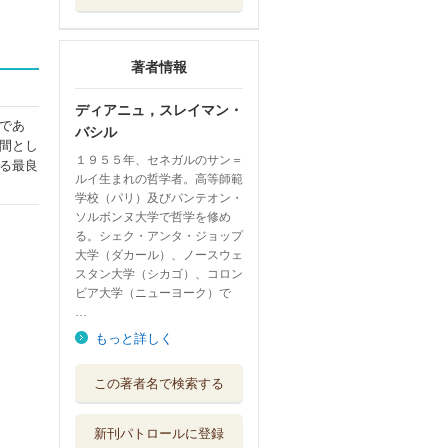
著者情報
ディアニュ，スレイマン・
であ
バシル
間とし
１９５５年、セネガルのサン＝
る最良
ルイ生まれの哲学者。高等師範
学校（パリ）及びパンテオン・
ソルボンヌ大学で哲学を修め
る。シェク・アンタ・ジョップ
大学（ダカール）、ノースウェ
スタン大学（シカゴ）、コロン
ビア大学（ニューヨーク）で
…
もっと詳しく
この著者名で検索する
新刊パトロールに登録