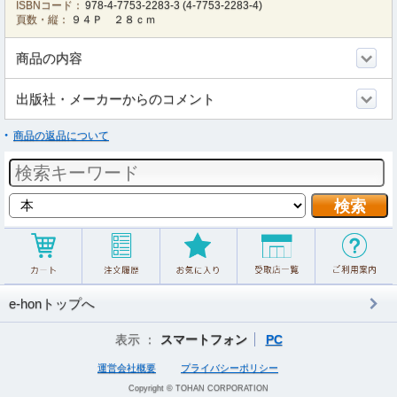
ISBNコード：
978-4-7753-2283-3
(
4-7753-2283-4
)
頁数・縦：
９４Ｐ ２８ｃｍ
商品の内容
出版社・メーカーからのコメント
商品の返品について
e-honトップへ
表示 ：
スマートフォン
PC
運営会社概要
プライバシーポリシー
Copyright © TOHAN CORPORATION