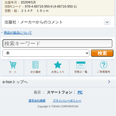
出版年月：
2026年5月
ISBNコード：
978-4-86716-950-6
(
4-86716-950-1
)
頁数・縦：
２１４Ｐ １９ｃｍ
出版社・メーカーからのコメント
商品の返品について
e-honトップへ
表示 ：
スマートフォン
PC
運営会社概要
プライバシーポリシー
Copyright © TOHAN CORPORATION