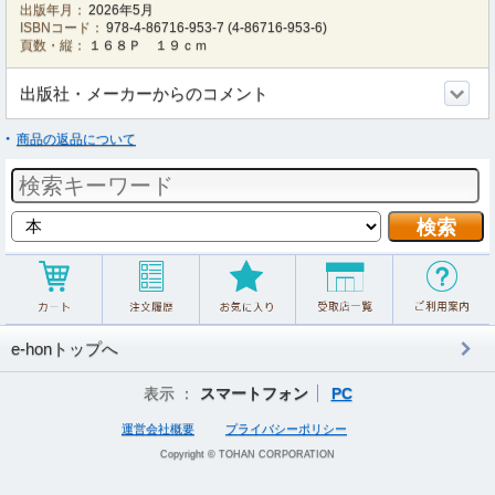
出版年月：
2026年5月
ISBNコード：
978-4-86716-953-7
(
4-86716-953-6
)
頁数・縦：
１６８Ｐ １９ｃｍ
出版社・メーカーからのコメント
商品の返品について
e-honトップへ
表示 ：
スマートフォン
PC
運営会社概要
プライバシーポリシー
Copyright © TOHAN CORPORATION