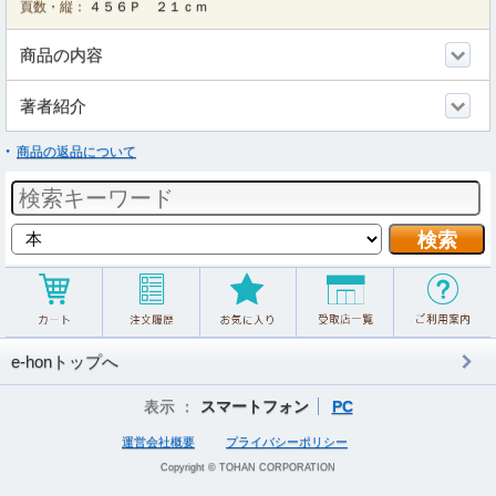
頁数・縦：
４５６Ｐ ２１ｃｍ
商品の内容
著者紹介
商品の返品について
e-honトップへ
表示 ：
スマートフォン
PC
運営会社概要
プライバシーポリシー
Copyright © TOHAN CORPORATION