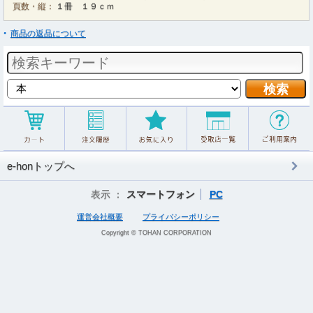
頁数・縦：
１冊 １９ｃｍ
商品の返品について
e-honトップへ
表示 ：
スマートフォン
PC
運営会社概要
プライバシーポリシー
Copyright © TOHAN CORPORATION