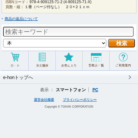
ISBNコード：
978-4-909125-71-2
(
4-909125-71-X
)
頁数・縦：
１冊（ページ付なし） ２０×２１ｃｍ
商品の返品について
e-honトップへ
表示 ：
スマートフォン
PC
運営会社概要
プライバシーポリシー
Copyright © TOHAN CORPORATION