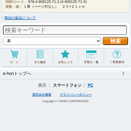
ISBNコード：
978-4-909125-71-2
(
4-909125-71-X
)
頁数・縦：
１冊（ページ付なし） ２０×２１ｃｍ
商品の返品について
e-honトップへ
表示 ：
スマートフォン
PC
運営会社概要
プライバシーポリシー
Copyright © TOHAN CORPORATION