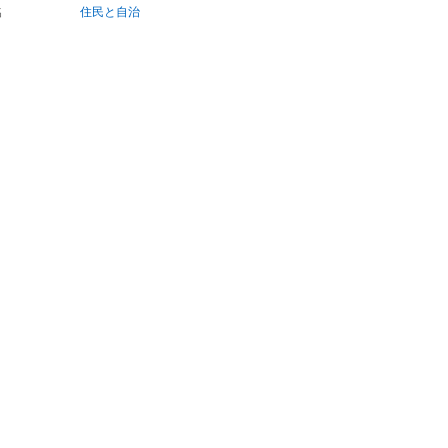
名
住民と自治