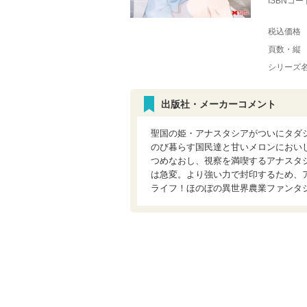
ISBNコー
税込価格
頁数・縦
シリーズ
出版社・メーカーコメント
聖国の姫・アナスタシアがついにタダ
のび暮らす国民達と甘いメロンにおい
つめなおし、視察を満喫するアナスタ
は急変。より強い力で封印するため、
ライフ！ほのぼの異世界農業ファンタ