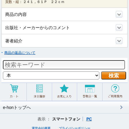
頁数・縦：
２４１，６１Ｐ ２２ｃｍ
商品の内容
出版社・メーカーからのコメント
著者紹介
商品の返品について
e-honトップへ
表示 ：
スマートフォン
PC
運営会社概要
プライバシーポリシー