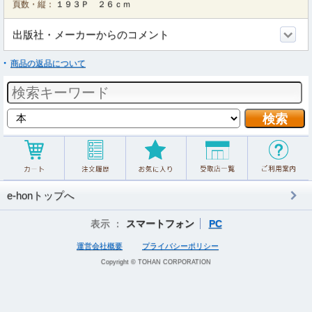
頁数・縦：
１９３Ｐ ２６ｃｍ
出版社・メーカーからのコメント
商品の返品について
e-honトップへ
表示 ：
スマートフォン
PC
運営会社概要
プライバシーポリシー
Copyright © TOHAN CORPORATION