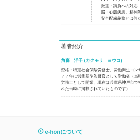
派遣・請負への対応
脳・心臓疾患、精神
安全配慮義務とは何
著者紹介
角森 洋子 (カクモリ ヨウコ)
資格：特定社会保険労務士、労働衛生コン
７７年に労働基準監督官として労働省（当
労務士として開業、現在は兵庫県神戸市で
れた当時に掲載されていたものです）
e-honについて