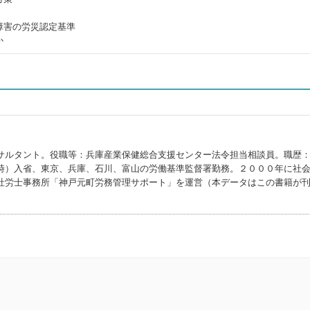
障害の労災認定基準
か
サルタント。役職等：兵庫産業保健総合支援センター法令担当相談員。職歴
時）入省、東京、兵庫、石川、富山の労働基準監督署勤務。２０００年に社
社労士事務所「神戸元町労務管理サポート」を運営（本データはこの書籍が