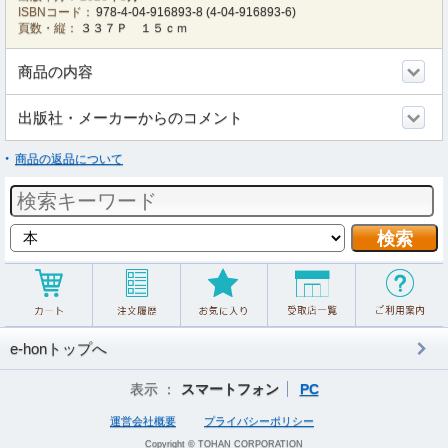
ISBNコード：
978-4-04-916893-8
(
4-04-916893-6
)
頁数・縦：
３３７Ｐ １５ｃｍ
商品の内容
出版社・メーカーからのコメント
商品の返品について
e-honトップへ
表示 ：
スマートフォン
PC
運営会社概要
プライバシーポリシー
Copyright © TOHAN CORPORATION