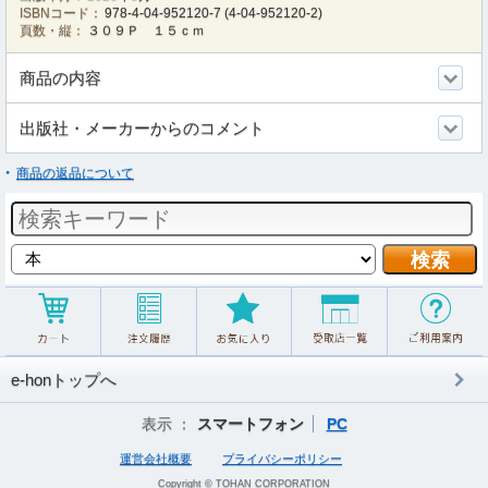
ISBNコード：
978-4-04-952120-7
(
4-04-952120-2
)
頁数・縦：
３０９Ｐ １５ｃｍ
商品の内容
出版社・メーカーからのコメント
商品の返品について
e-honトップへ
表示 ：
スマートフォン
PC
運営会社概要
プライバシーポリシー
Copyright © TOHAN CORPORATION