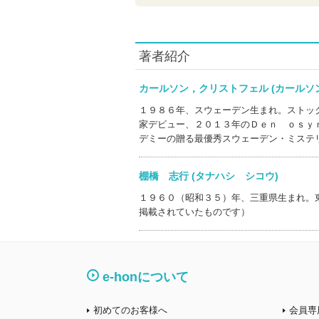
著者紹介
カールソン，クリストフェル (カール
１９８６年、スウェーデン生まれ。ストッ
家デビュー、２０１３年のＤｅｎ ｏｓｙ
デミーの贈る最優秀スウェーデン・ミステ
棚橋 志行 (タナハシ シコウ)
１９６０（昭和３５）年、三重県生まれ。
掲載されていたものです）
e-honについて
初めてのお客様へ
会員専