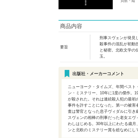
頁数・縦
商品内容
刑事スヴェンが発見
殺事件の混乱が初動
要旨
と秘密。北欧文学の
玉。
出版社・メーカーコメント
ニューヨーク・タイムズ、年間ベスト
ン・ミステリー、10年に1度の傑作。
が殺された。それは連続殺人犯の最初
事件を許すことになった。第一の被害
査は警官となった息子ヴィダルに引き
スヴェンの相棒の刑事だった老女エヴ
わしはじめる。30年以上にわたる歳
ンと北欧のミステリー賞を総なめにし