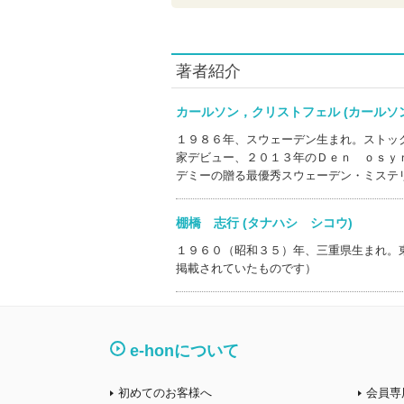
著者紹介
カールソン，クリストフェル (カール
１９８６年、スウェーデン生まれ。ストッ
家デビュー、２０１３年のＤｅｎ ｏｓｙ
デミーの贈る最優秀スウェーデン・ミステ
棚橋 志行 (タナハシ シコウ)
１９６０（昭和３５）年、三重県生まれ。
掲載されていたものです）
e-honについて
初めてのお客様へ
会員専