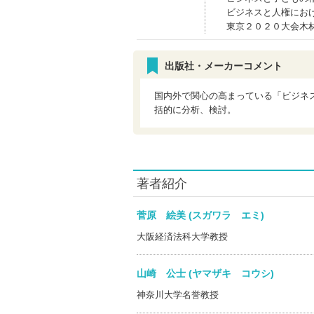
ビジネスと人権にお
東京２０２０大会木
出版社・メーカーコメント
国内外で関心の高まっている「ビジネ
括的に分析、検討。
著者紹介
菅原 絵美 (スガワラ エミ)
大阪経済法科大学教授
山崎 公士 (ヤマザキ コウシ)
神奈川大学名誉教授