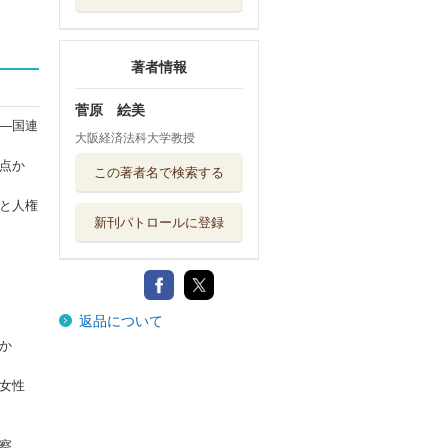
著者情報
菅原 絵美
―国連
大阪経済法科大学教授
点か
この著者名で検索する
と人権
新刊パトロールに登録
返品について
か
女性
察