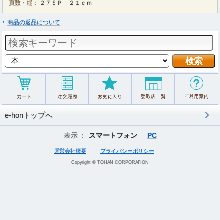
頁数・縦：
２７５Ｐ ２１ｃｍ
商品の返品について
e-honトップへ
表示 ：
スマートフォン
PC
運営会社概要
プライバシーポリシー
Copyright © TOHAN CORPORATION