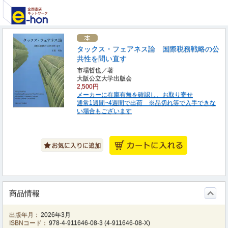
タックス・フェアネス論 国際税務戦略の公
共性を問い直す
市場哲也／著
大阪公立大学出版会
2,500円
メーカーに在庫有無を確認し、お取り寄せ
通常1週間~4週間で出荷 ※品切れ等で入手できな
い場合もございます
商品情報
出版年月：
2026年3月
ISBNコード：
978-4-911646-08-3
(
4-911646-08-X
)