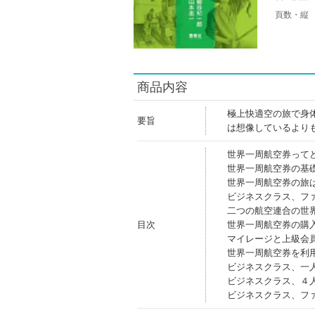
頁数・縦
商品内容
極上快適空の旅で身
要旨
は想像しているより
世界一周航空券って
世界一周航空券の基
世界一周航空券の旅
ビジネスクラス、フ
二つの航空連合の世
目次
世界一周航空券の購
マイレージと上級会
世界一周航空券を利
ビジネスクラス、一
ビジネスクラス、４
ビジネスクラス、フ