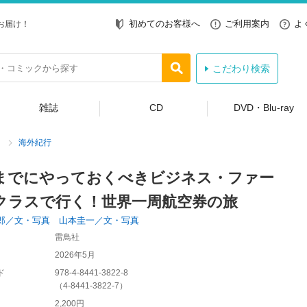
初めてのお客様へ
ご利用案内
よ
お届け！
こだわり検索
雑誌
CD
DVD・Blu-ray
海外紀行
までにやっておくべきビジネス・ファー
クラスで行く！世界一周航空券の旅
郎／文・写真 山本圭一／文・写真
雷鳥社
2026年5月
ド
978-4-8441-3822-8
（
4-8441-3822-7
）
2,200円