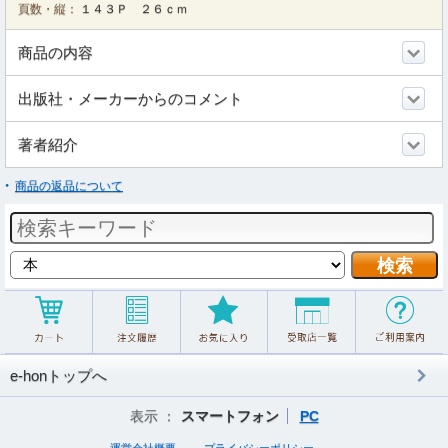
頁数・縦：
１４３Ｐ ２６ｃｍ
商品の内容
出版社・メーカーからのコメント
著者紹介
商品の返品について
e-honトップへ
表示 ：
スマートフォン
PC