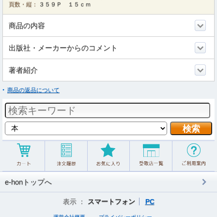
頁数・縦：
３５９Ｐ １５ｃｍ
商品の内容
出版社・メーカーからのコメント
著者紹介
商品の返品について
e-honトップへ
表示 ：
スマートフォン
PC