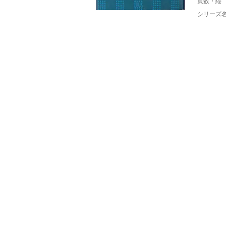
頁数・縦
シリーズ