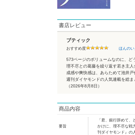
書店レビュー
ブティック
おすすめ度
ほんのい
573ページのボリュームなのに、
理不尽との葛藤を繰り返す若き主人
成感や爽快感は、あらためて池井戸
週刊ダイヤモンドの人気連載を総ま
（2026年8月8日）
商品内容
「君、銀行辞めて、
要旨
かけに、理不尽な戦
刊ダイヤモンド』の